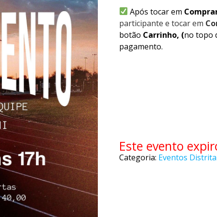
Após tocar em
Compra
participante e tocar em
Co
botão
Carrinho, (
no topo 
pagamento.
Este evento expir
Categoria:
Eventos Distrita