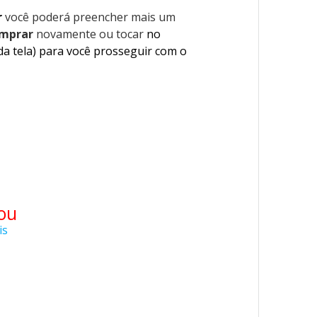
r
você poderá preencher mais um
mprar
novamente ou tocar
no
da tela) para você prosseguir com o
ou
is