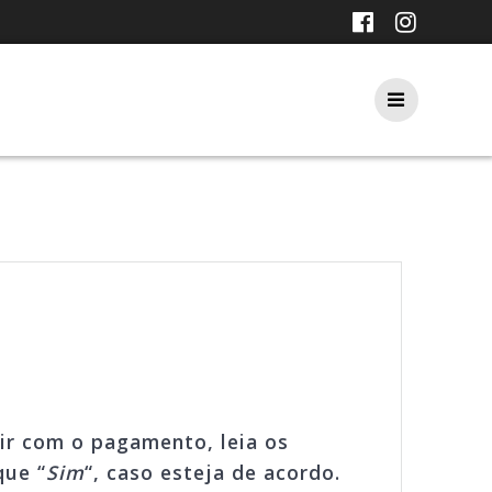
r com o pagamento, leia os
que “
Sim
“, caso esteja de acordo.