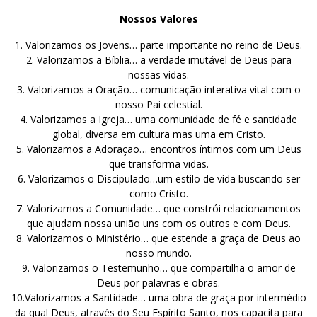
Nossos Valores
1. Valorizamos os Jovens… parte importante no reino de Deus.
2. Valorizamos a Bíblia… a verdade imutável de Deus para
nossas vidas.
3. Valorizamos a Oração… comunicação interativa vital com o
nosso Pai celestial.
4. Valorizamos a Igreja… uma comunidade de fé e santidade
global, diversa em cultura mas uma em Cristo.
5. Valorizamos a Adoração… encontros íntimos com um Deus
que transforma vidas.
6. Valorizamos o Discipulado…um estilo de vida buscando ser
como Cristo.
7. Valorizamos a Comunidade… que constrói relacionamentos
que ajudam nossa união uns com os outros e com Deus.
8. Valorizamos o Ministério… que estende a graça de Deus ao
nosso mundo.
9. Valorizamos o Testemunho… que compartilha o amor de
Deus por palavras e obras.
10.Valorizamos a Santidade… uma obra de graça por intermédio
da qual Deus, através do Seu Espírito Santo, nos capacita para