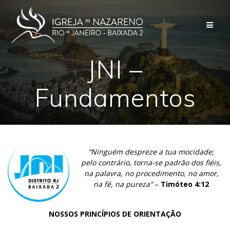
Skip
to
content
JNI –
Fundamentos
“Ninguém despreze a tua mocidade;
pelo contrário, torna-se padrão dos fiéis,
na palavra, no procedimento, no amor,
na fé, na pureza”
–
Timóteo 4:12
NOSSOS PRINCÍPIOS DE ORIENTAÇÃO