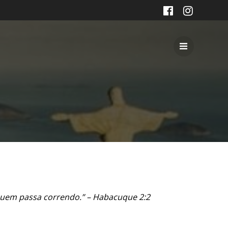
 quem passa correndo.” – Habacuque 2:2