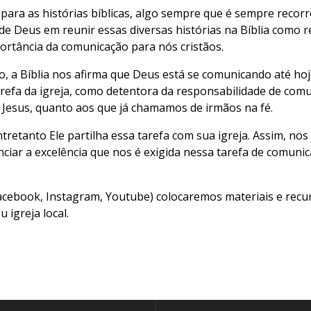
ra as histórias bíblicas, algo sempre que é sempre recorr
a de Deus em reunir essas diversas histórias na Bíblia como
portância da comunicação para nós cristãos.
 a Bíblia nos afirma que Deus está se comunicando até hoj
efa da igreja, como detentora da responsabilidade de comun
Jesus, quanto aos que já chamamos de irmãos na fé.
ntretanto Ele partilha essa tarefa com sua igreja. Assim, no
ciar a excelência que nos é exigida nessa tarefa de comunic
cebook, Instagram, Youtube) colocaremos materiais e recur
u igreja local.