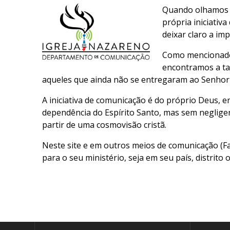
Quando olhamos pa
própria iniciativ
deixar claro a im
Como mencionado,
encontramos a tar
aqueles que ainda não se entregaram ao Senhor 
A iniciativa de comunicação é do próprio Deus, e
dependência do Espírito Santo, mas sem negligen
partir de uma cosmovisão cristã.
Neste site e em outros meios de comunicação (Fa
para o seu ministério, seja em seu país, distrito o