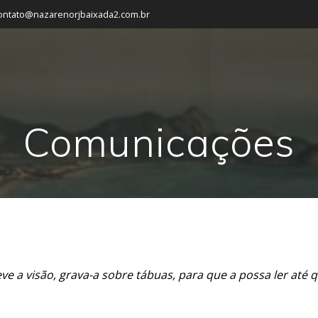
ontato@nazarenorjbaixada2.com.br
Comunicações
ve a visão, grava-a sobre tábuas, para que a possa ler até