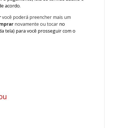
 de acordo.
r
você poderá preencher mais um
mprar
novamente ou tocar
no
da tela) para você prosseguir com o
ou