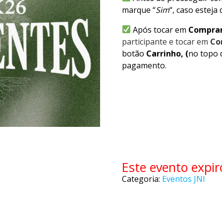
marque “
Sim
“, caso esteja
Após tocar em
Compra
participante e tocar em
Co
botão
Carrinho, (
no topo 
pagamento.
Este evento expir
Categoria:
Eventos JNI