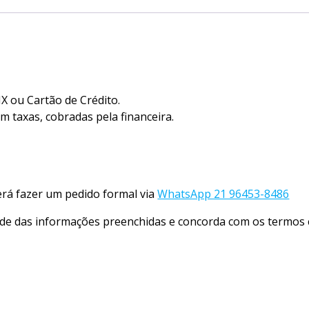
 ou Cartão de Crédito.
taxas, cobradas pela financeira.
verá fazer um pedido formal via
WhatsApp 21 96453-8486
de das informações preenchidas e concorda com os termos c