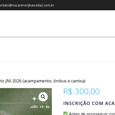
ontato@nazarenorjbaixada2.com.br
to JNI 2026 (acampamento, ônibus e camisa)
R$
300,00
INSCRIÇÃO COM AC
Antes de prosseguir com