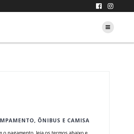
AMPAMENTO, ÔNIBUS E CAMISA
 o pagamento, leia os termos abaixo e