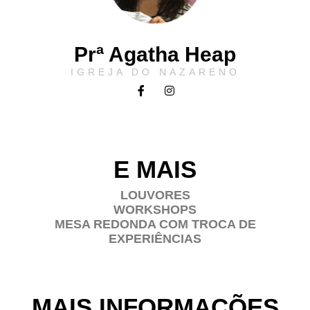
Prª Agatha Heap
IGREJA DO NAZARENO
E MAIS
LOUVORES
WORKSHOPS
MESA REDONDA COM TROCA DE
EXPERIÊNCIAS
MAIS INFORMAÇÕES