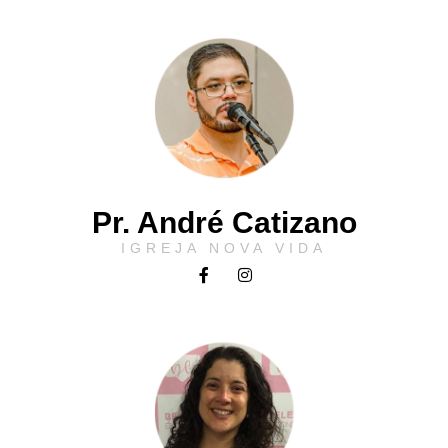
Pr. André Catizano
IGREJA NOVA VIDA