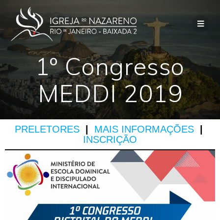
1º Congresso
MEDDI 2019
PRELETORES
|
MAIS INFORMAÇÕES
|
INSCRIÇÃO