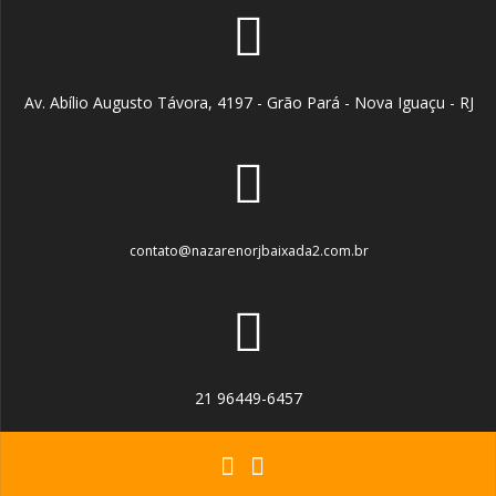
Av. Abílio Augusto Távora, 4197 - Grão Pará - Nova Iguaçu - RJ
contato@nazarenorjbaixada2.com.br
21 96449-6457