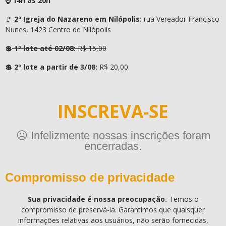
⌚ 14h às 20h
🚩
2ª Igreja do Nazareno em Nilópolis:
rua Vereador Francisco
Nunes, 1423 Centro de Nilópolis
💲
1º lote até 02/08:
R$ 15,00
💲 2º lote a partir de 3/08:
R$ 20,00
INSCREVA-SE
☹️ Infelizmente nossas inscrições foram
encerradas.
Compromisso de privacidade
Sua privacidade é nossa preocupação.
Temos o
compromisso de preservá-la. Garantimos que quaisquer
informações relativas aos usuários, não serão fornecidas,