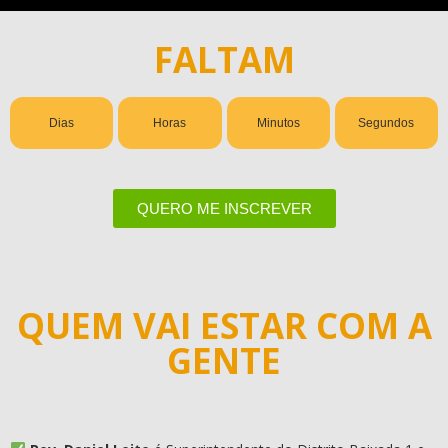
FALTAM
Dias
Horas
Minutos
Segundos
QUERO ME INSCREVER
QUEM VAI ESTAR COM A
GENTE