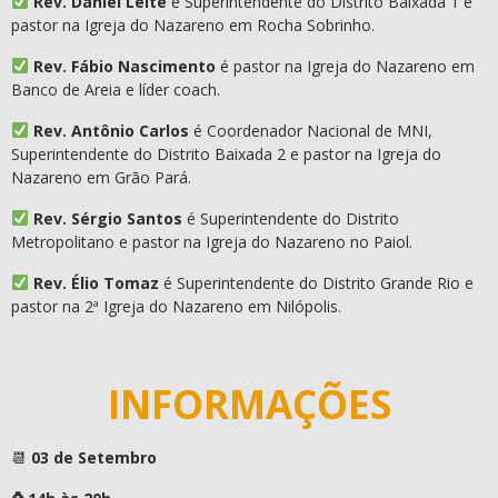
Rev. Daniel Leite
é Superintendente do Distrito Baixada 1 e
pastor na Igreja do Nazareno em Rocha Sobrinho.
Rev. Fábio Nascimento
é pastor na Igreja do Nazareno em
Banco de Areia e líder coach.
Rev. Antônio Carlos
é Coordenador Nacional de MNI,
Superintendente do Distrito Baixada 2 e pastor na Igreja do
Nazareno em Grão Pará.
Rev. Sérgio Santos
é Superintendente do Distrito
Metropolitano e pastor na Igreja do Nazareno no Paiol.
Rev. Élio Tomaz
é Superintendente do Distrito Grande Rio e
pastor na 2ª Igreja do Nazareno em Nilópolis.
INFORMAÇÕES
📆
03 de Setembro